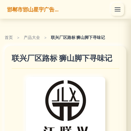
邯郸市邯山星宇广告有限公司
首页
>
产品大全
>
联兴厂区路标 狮山脚下寻味记
联兴厂区路标 狮山脚下寻味记