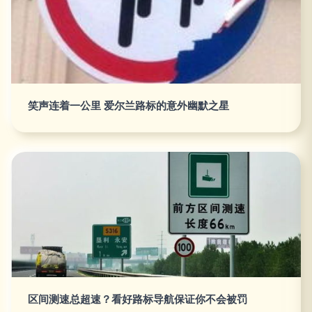
笑声连着一公里 爱尔兰路标的意外幽默之星
区间测速总超速？看好路标导航保证你不会被罚