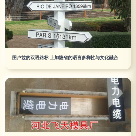
图卢兹的双语路标 上加隆省的语言多样性与文化融合