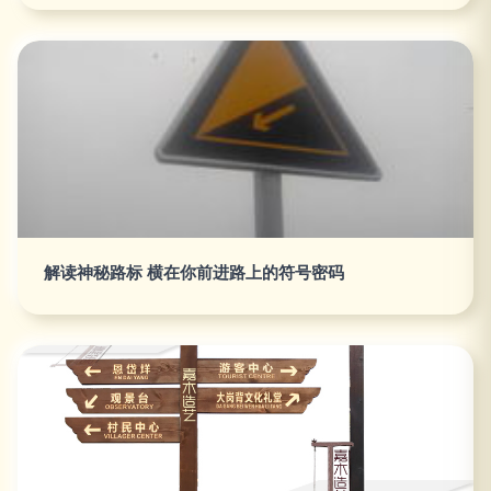
解读神秘路标 横在你前进路上的符号密码