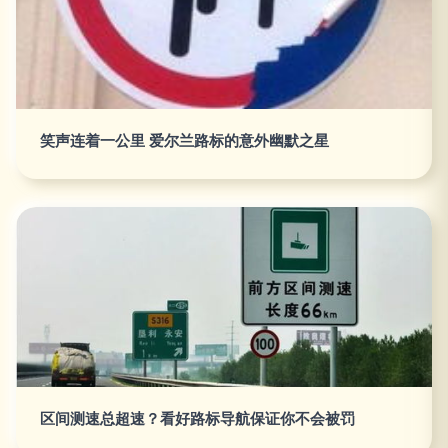
笑声连着一公里 爱尔兰路标的意外幽默之星
区间测速总超速？看好路标导航保证你不会被罚