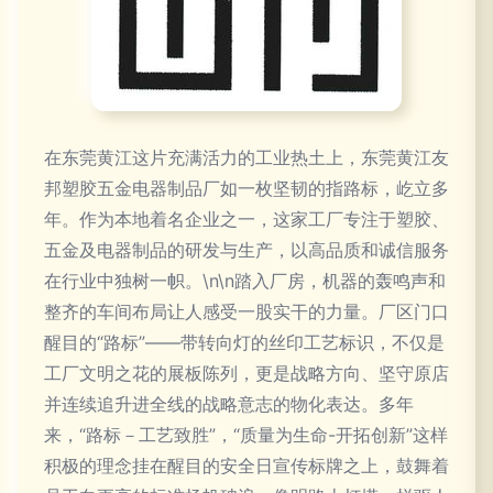
在东莞黄江这片充满活力的工业热土上，东莞黄江友
邦塑胶五金电器制品厂如一枚坚韧的指路标，屹立多
年。作为本地着名企业之一，这家工厂专注于塑胶、
五金及电器制品的研发与生产，以高品质和诚信服务
在行业中独树一帜。\n\n踏入厂房，机器的轰鸣声和
整齐的车间布局让人感受一股实干的力量。厂区门口
醒目的“路标”——带转向灯的丝印工艺标识，不仅是
工厂文明之花的展板陈列，更是战略方向、坚守原店
并连续追升进全线的战略意志的物化表达。多年
来，“路标－工艺致胜”，“质量为生命-开拓创新”这样
积极的理念挂在醒目的安全日宣传标牌之上，鼓舞着