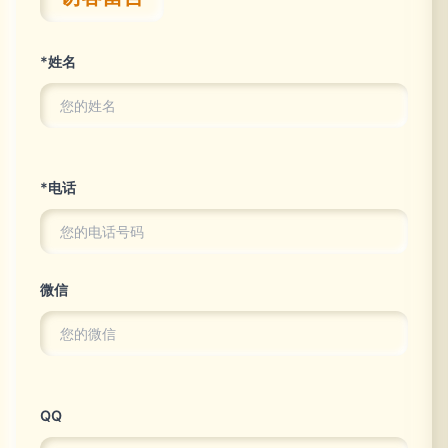
*姓名
*电话
微信
QQ